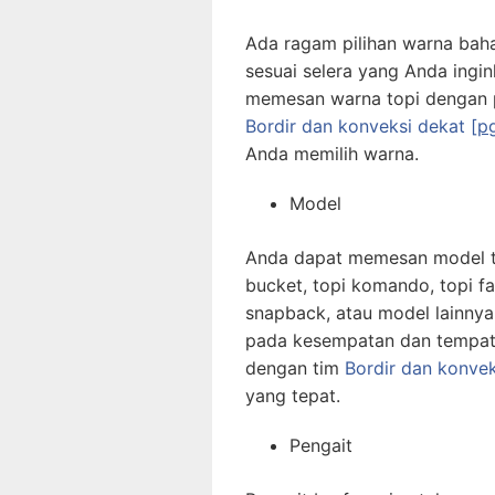
Ada ragam pilihan warna bah
sesuai selera yang Anda ingin
memesan warna topi dengan po
Bordir dan konveksi dekat
[p
Anda memilih warna.
Model
Anda dapat memesan model top
bucket, topi komando, topi fac
snapback, atau model lainny
pada kesempatan dan tempat
dengan tim
Bordir dan konve
yang tepat.
Pengait