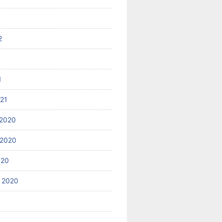
2
1
021
2020
 2020
020
 2020