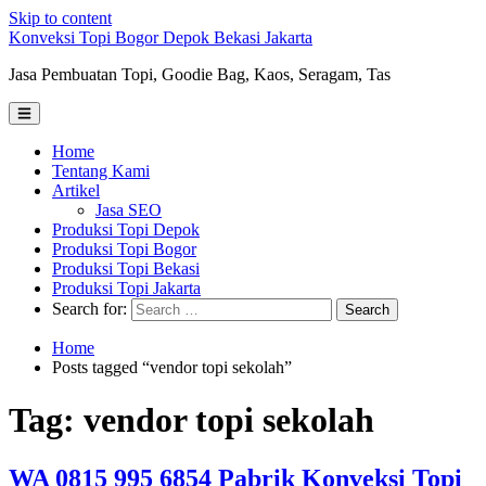
Skip to content
Konveksi Topi Bogor Depok Bekasi Jakarta
Jasa Pembuatan Topi, Goodie Bag, Kaos, Seragam, Tas
Home
Tentang Kami
Artikel
Jasa SEO
Produksi Topi Depok
Produksi Topi Bogor
Produksi Topi Bekasi
Produksi Topi Jakarta
Search for:
Home
Posts tagged “vendor topi sekolah”
Tag: vendor topi sekolah
WA 0815 995 6854 Pabrik Konveksi Topi