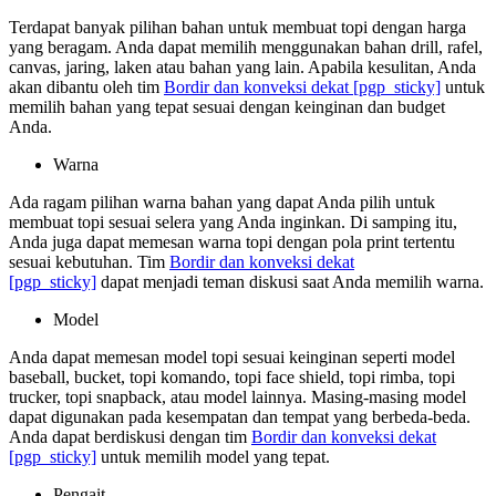
Terdapat banyak pilihan bahan untuk membuat topi dengan harga
yang beragam. Anda dapat memilih menggunakan bahan drill, rafel,
canvas, jaring, laken atau bahan yang lain. Apabila kesulitan, Anda
akan dibantu oleh tim
Bordir dan konveksi dekat
[pgp_sticky]
untuk
memilih bahan yang tepat sesuai dengan keinginan dan budget
Anda.
Warna
Ada ragam pilihan warna bahan yang dapat Anda pilih untuk
membuat topi sesuai selera yang Anda inginkan. Di samping itu,
Anda juga dapat memesan warna topi dengan pola print tertentu
sesuai kebutuhan. Tim
Bordir dan konveksi dekat
[pgp_sticky]
dapat menjadi teman diskusi saat Anda memilih warna.
Model
Anda dapat memesan model topi sesuai keinginan seperti model
baseball, bucket, topi komando, topi face shield, topi rimba, topi
trucker, topi snapback, atau model lainnya. Masing-masing model
dapat digunakan pada kesempatan dan tempat yang berbeda-beda.
Anda dapat berdiskusi dengan tim
Bordir dan konveksi dekat
[pgp_sticky]
untuk memilih model yang tepat.
Pengait