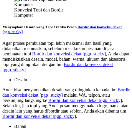
Konveksi Topi dan Bordir
Komputer
Menyiapkan Desain yang Tepat ketika Pesan
Bordir dan konveksi dekat
[pgp_sticky]
Agar proses pembuatan topi lebih maksimal dan hasil yang
didapatkan memuaskan, sebelum melakukan pesanan di jasa
pembuatan topi
Bordir dan konveksi dekat
[pgp_sticky]
, Anda dapat
mendiskusikan desain, model, bahan, warna, ukuran dan aksesoris
topi yang diinginkan dengan tim
Bordir dan konveksi dekat
[pgp_sticky]
.
Desain
Anda bisa menyampaikan desain yang diinginkan kepada tim
Bordir
dan konveksi dekat
[pgp_sticky]
melalui WA, telpon, atau
berkunjung langsung ke
Bordir dan konveksi dekat
[pgp_sticky]
.
Selain itu, jika topi yang Anda pesan menggunakan logo, nama atau
desain lain yang harus dibordir atau sablon, Anda akan dibantu tim
Bordir dan konveksi dekat
[pgp_sticky]
.
Bahan