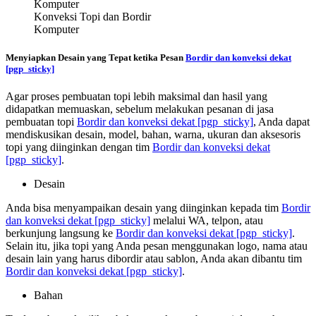
Konveksi Topi dan Bordir
Komputer
Menyiapkan Desain yang Tepat ketika Pesan
Bordir dan konveksi dekat
[pgp_sticky]
Agar proses pembuatan topi lebih maksimal dan hasil yang
didapatkan memuaskan, sebelum melakukan pesanan di jasa
pembuatan topi
Bordir dan konveksi dekat
[pgp_sticky]
, Anda dapat
mendiskusikan desain, model, bahan, warna, ukuran dan aksesoris
topi yang diinginkan dengan tim
Bordir dan konveksi dekat
[pgp_sticky]
.
Desain
Anda bisa menyampaikan desain yang diinginkan kepada tim
Bordir
dan konveksi dekat
[pgp_sticky]
melalui WA, telpon, atau
berkunjung langsung ke
Bordir dan konveksi dekat
[pgp_sticky]
.
Selain itu, jika topi yang Anda pesan menggunakan logo, nama atau
desain lain yang harus dibordir atau sablon, Anda akan dibantu tim
Bordir dan konveksi dekat
[pgp_sticky]
.
Bahan