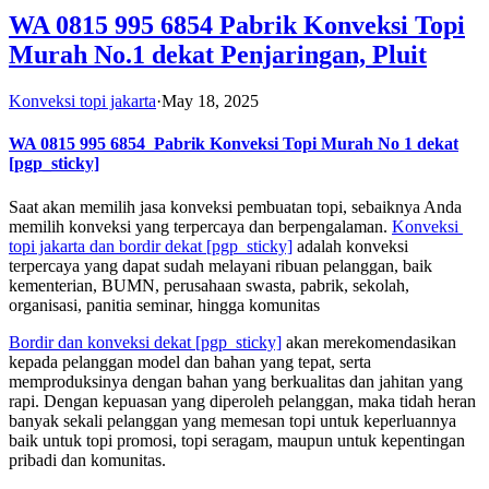
WA 0815 995 6854 Pabrik Konveksi Topi
Murah No.1 dekat Penjaringan, Pluit
Konveksi topi jakarta
·
May 18, 2025
WA 0815 995 6854
Pabrik Konveksi Topi Murah No 1 dekat
[pgp_sticky]
Saat akan memilih jasa konveksi pembuatan topi, sebaiknya Anda
memilih konveksi yang terpercaya dan berpengalaman.
Konveksi
topi jakarta dan bordir dekat
[pgp_sticky]
adalah konveksi
terpercaya yang dapat sudah melayani ribuan pelanggan, baik
kementerian, BUMN, perusahaan swasta, pabrik, sekolah,
organisasi, panitia seminar, hingga komunitas
Bordir dan konveksi dekat
[pgp_sticky]
akan merekomendasikan
kepada pelanggan model dan bahan yang tepat, serta
memproduksinya dengan bahan yang berkualitas dan jahitan yang
rapi. Dengan kepuasan yang diperoleh pelanggan, maka tidah heran
banyak sekali pelanggan yang memesan topi untuk keperluannya
baik untuk topi promosi, topi seragam, maupun untuk kepentingan
pribadi dan komunitas.