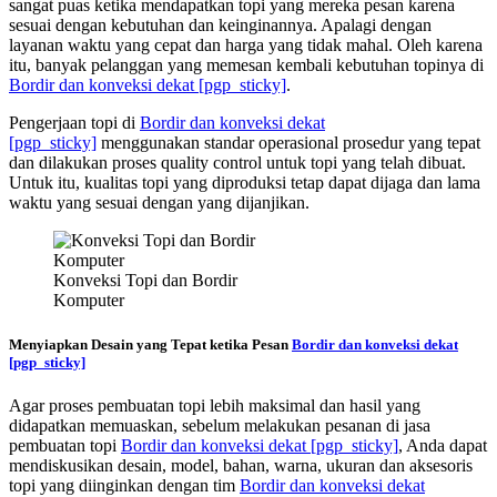
sangat puas ketika mendapatkan topi yang mereka pesan karena
sesuai dengan kebutuhan dan keinginannya. Apalagi dengan
layanan waktu yang cepat dan harga yang tidak mahal. Oleh karena
itu, banyak pelanggan yang memesan kembali kebutuhan topinya di
Bordir dan konveksi dekat
[pgp_sticky]
.
Pengerjaan topi di
Bordir dan konveksi dekat
[pgp_sticky]
menggunakan standar operasional prosedur yang tepat
dan dilakukan proses quality control untuk topi yang telah dibuat.
Untuk itu, kualitas topi yang diproduksi tetap dapat dijaga dan lama
waktu yang sesuai dengan yang dijanjikan.
Konveksi Topi dan Bordir
Komputer
Menyiapkan Desain yang Tepat ketika Pesan
Bordir dan konveksi dekat
[pgp_sticky]
Agar proses pembuatan topi lebih maksimal dan hasil yang
didapatkan memuaskan, sebelum melakukan pesanan di jasa
pembuatan topi
Bordir dan konveksi dekat
[pgp_sticky]
, Anda dapat
mendiskusikan desain, model, bahan, warna, ukuran dan aksesoris
topi yang diinginkan dengan tim
Bordir dan konveksi dekat