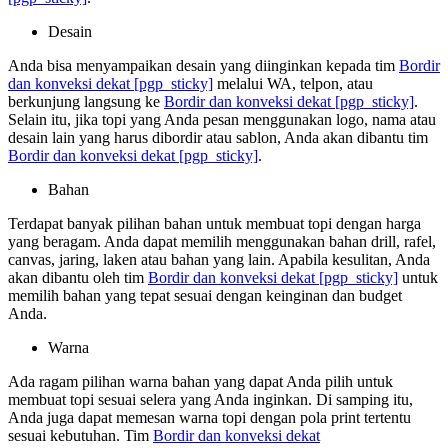
Desain
Anda bisa menyampaikan desain yang diinginkan kepada tim
Bordir
dan konveksi dekat
[pgp_sticky]
melalui WA, telpon, atau
berkunjung langsung ke
Bordir dan konveksi dekat
[pgp_sticky]
.
Selain itu, jika topi yang Anda pesan menggunakan logo, nama atau
desain lain yang harus dibordir atau sablon, Anda akan dibantu tim
Bordir dan konveksi dekat
[pgp_sticky]
.
Bahan
Terdapat banyak pilihan bahan untuk membuat topi dengan harga
yang beragam. Anda dapat memilih menggunakan bahan drill, rafel,
canvas, jaring, laken atau bahan yang lain. Apabila kesulitan, Anda
akan dibantu oleh tim
Bordir dan konveksi dekat
[pgp_sticky]
untuk
memilih bahan yang tepat sesuai dengan keinginan dan budget
Anda.
Warna
Ada ragam pilihan warna bahan yang dapat Anda pilih untuk
membuat topi sesuai selera yang Anda inginkan. Di samping itu,
Anda juga dapat memesan warna topi dengan pola print tertentu
sesuai kebutuhan. Tim
Bordir dan konveksi dekat