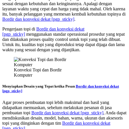
sesuai dengan kebutuhan dan keinginannya. Apalagi dengan
layanan waktu yang cepat dan harga yang tidak mahal. Oleh karena
itu, banyak pelanggan yang memesan kembali kebutuhan topinya di
Bordir dan konveksi dekat
[pgp_sticky]
.
Pengerjaan topi di
Bordir dan konveksi dekat
[pgp_sticky]
menggunakan standar operasional prosedur yang tepat
dan dilakukan proses quality control untuk topi yang telah dibuat.
Untuk itu, kualitas topi yang diproduksi tetap dapat dijaga dan lama
waktu yang sesuai dengan yang dijanjikan.
Konveksi Topi dan Bordir
Komputer
Menyiapkan Desain yang Tepat ketika Pesan
Bordir dan konveksi dekat
[pgp_sticky]
Agar proses pembuatan topi lebih maksimal dan hasil yang
didapatkan memuaskan, sebelum melakukan pesanan di jasa
pembuatan topi
Bordir dan konveksi dekat
[pgp_sticky]
, Anda dapat
mendiskusikan desain, model, bahan, warna, ukuran dan aksesoris
topi yang diinginkan dengan tim
Bordir dan konveksi dekat
[pgp_sticky]
.