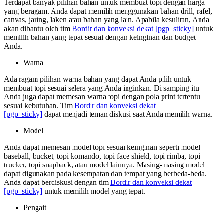
Terdapat banyak pilihan bahan untuk membuat topi dengan harga
yang beragam. Anda dapat memilih menggunakan bahan drill, rafel,
canvas, jaring, laken atau bahan yang lain. Apabila kesulitan, Anda
akan dibantu oleh tim
Bordir dan konveksi dekat
[pgp_sticky]
untuk
memilih bahan yang tepat sesuai dengan keinginan dan budget
Anda.
Warna
Ada ragam pilihan warna bahan yang dapat Anda pilih untuk
membuat topi sesuai selera yang Anda inginkan. Di samping itu,
Anda juga dapat memesan warna topi dengan pola print tertentu
sesuai kebutuhan. Tim
Bordir dan konveksi dekat
[pgp_sticky]
dapat menjadi teman diskusi saat Anda memilih warna.
Model
Anda dapat memesan model topi sesuai keinginan seperti model
baseball, bucket, topi komando, topi face shield, topi rimba, topi
trucker, topi snapback, atau model lainnya. Masing-masing model
dapat digunakan pada kesempatan dan tempat yang berbeda-beda.
Anda dapat berdiskusi dengan tim
Bordir dan konveksi dekat
[pgp_sticky]
untuk memilih model yang tepat.
Pengait