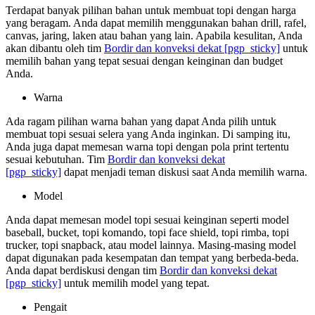
Terdapat banyak pilihan bahan untuk membuat topi dengan harga
yang beragam. Anda dapat memilih menggunakan bahan drill, rafel,
canvas, jaring, laken atau bahan yang lain. Apabila kesulitan, Anda
akan dibantu oleh tim
Bordir dan konveksi dekat
[pgp_sticky]
untuk
memilih bahan yang tepat sesuai dengan keinginan dan budget
Anda.
Warna
Ada ragam pilihan warna bahan yang dapat Anda pilih untuk
membuat topi sesuai selera yang Anda inginkan. Di samping itu,
Anda juga dapat memesan warna topi dengan pola print tertentu
sesuai kebutuhan. Tim
Bordir dan konveksi dekat
[pgp_sticky]
dapat menjadi teman diskusi saat Anda memilih warna.
Model
Anda dapat memesan model topi sesuai keinginan seperti model
baseball, bucket, topi komando, topi face shield, topi rimba, topi
trucker, topi snapback, atau model lainnya. Masing-masing model
dapat digunakan pada kesempatan dan tempat yang berbeda-beda.
Anda dapat berdiskusi dengan tim
Bordir dan konveksi dekat
[pgp_sticky]
untuk memilih model yang tepat.
Pengait