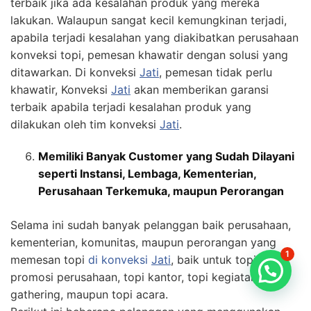
terbaik jika ada kesalahan produk yang mereka
lakukan. Walaupun sangat kecil kemungkinan terjadi,
apabila terjadi kesalahan yang diakibatkan perusahaan
konveksi topi, pemesan khawatir dengan solusi yang
ditawarkan. Di konveksi
Jati
, pemesan tidak perlu
khawatir, Konveksi
Jati
akan memberikan garansi
terbaik apabila terjadi kesalahan produk yang
dilakukan oleh tim konveksi
Jati
.
Memiliki Banyak Customer yang Sudah Dilayani
seperti Instansi, Lembaga, Kementerian,
Perusahaan Terkemuka, maupun Perorangan
Selama ini sudah banyak pelanggan baik perusahaan,
kementerian, komunitas, maupun perorangan yang
1
memesan topi
di konveksi
Jati
, baik untuk topi
promosi perusahaan, topi kantor, topi kegiatan
gathering, maupun topi acara.