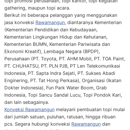
topi promosi perusahaan, topi kantor, topi kegiatan
gathering, maupun topi acara.
Berikut ini beberapa pelanggan yang menggunakan
jasa konveksi
Rawamangun
, diantaranya Kementerian
(Kementerian Pendidikan dan Kebudayaan,
Kementerian Lingkungan Hidup dan Kehutanan,
Kementerian BUMN, Kementerian Pariwisata dan
Ekonomi Kreatif), Lembaga Negara (BPDP),
Perusahaan (PT. Toyota, PT. AHM Mobil, PT. TOA Paint,
PT. CHUHATSU, PT. PLN PJB, PT Len Telekomunikasi
Indonesia, PT. Sapta Indra Sejati, PT. Sukses Abadi
Enginering, PT. Tat Hong Perkasa), Organisasi (Ikatan
Dokter Indonesia), Fun Park Water Boom, Grab
Indonesia, Topi Sancu Sandal Lucu, Topi Pondok Kari,
dan lain sebagainya.
Konveksi Rawamangun
melayani pembuatan topi mulai
dari jumlah satuan, puluhan, ratusan, hingga ribuan
pcs. Segera hubungi konveksi
Rawamangun
dan