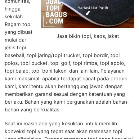
komunitas,
hingga
sekolah.
Ragam topi
yang dibuat
Jasa bikin topi, kaos, jaket
mulai dari
jenis topi
baseball, topi jaring/topi trucker, topi bordir, topi
polos, topi bucket, topi golf, topi rimba, topi apolo,
topi balap, topi boni laken, dan lain-lain. Pelayanan
kami maksimal, apabila terdapat cacat pada produk
kami, kami tentu akan bertanggung jawab dengan
memberikan garansi sesuai dengan ketentuan yang
berlaku. Bahan yang kami pergunakan adalah bahan-
bahan yang berkualitas.
Saat ini masih ada yang kesulitan untuk memilih
konveksi topi yang tepat saat akan memesan topi
yang diinginkan. Dengan memesan topi pada konveksi