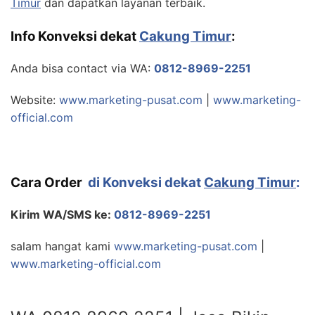
Timur
dan dapatkan layanan terbaik.
Info Konveksi dekat
Cakung Timur
:
Anda bisa contact via WA:
0812-8969-2251
Website:
www.marketing-pusat.com
|
www.marketing-
official.com
Cara Order
di Konveksi dekat
Cakung Timur
:
Kirim WA/SMS ke:
0812-8969-2251
salam hangat kami
www.marketing-pusat.com
|
www.marketing-official.com