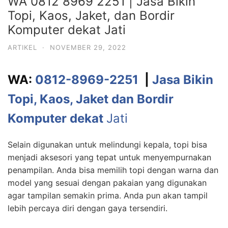
WA 0812 8969 2251 | Jasa Bikin
Topi, Kaos, Jaket, dan Bordir
Komputer dekat Jati
ARTIKEL
·
NOVEMBER 29, 2022
WA:
0812-8969-2251
|
Jasa Bikin
Topi, Kaos, Jaket dan Bordir
Komputer dekat
Jati
Selain digunakan untuk melindungi kepala, topi bisa
menjadi aksesori yang tepat untuk menyempurnakan
penampilan. Anda bisa memilih topi dengan warna dan
model yang sesuai dengan pakaian yang digunakan
agar tampilan semakin prima. Anda pun akan tampil
lebih percaya diri dengan gaya tersendiri.