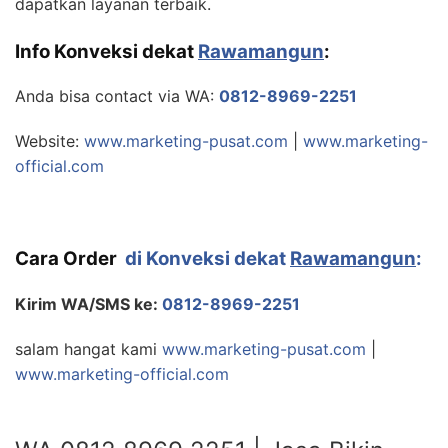
dapatkan layanan terbaik.
Info Konveksi dekat
Rawamangun
:
Anda bisa contact via WA:
0812-8969-2251
Website:
www.marketing-pusat.com
|
www.marketing-
official.com
Cara Order
di Konveksi dekat
Rawamangun
:
Kirim WA/SMS ke:
0812-8969-2251
salam hangat kami
www.marketing-pusat.com
|
www.marketing-official.com