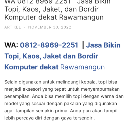
WA 0812 8969 2251 | Jasa Bikin
Topi, Kaos, Jaket, dan Bordir
Komputer dekat Rawamangun
ARTIKEL
·
NOVEMBER 30, 2022
WA:
0812-8969-2251
|
Jasa Bikin
Topi, Kaos, Jaket dan Bordir
Komputer dekat
Rawamangun
Selain digunakan untuk melindungi kepala, topi bisa
menjadi aksesori yang tepat untuk menyempurnakan
penampilan. Anda bisa memilih topi dengan warna dan
model yang sesuai dengan pakaian yang digunakan
agar tampilan semakin prima. Anda pun akan tampil
lebih percaya diri dengan gaya tersendiri.