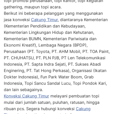
topi promosi perusahaan, topi kantor, topi kegiatan
gathering, maupun topi acara.
Berikut ini beberapa pelanggan yang menggunakan
jasa konveksi
Cakung Timur
, diantaranya Kementerian
(Kementerian Pendidikan dan Kebudayaan,
Kementerian Lingkungan Hidup dan Kehutanan,
Kementerian BUMN, Kementerian Pariwisata dan
Ekonomi Kreatif), Lembaga Negara (BPDP),
Perusahaan (PT. Toyota, PT. AHM Mobil, PT. TOA Paint,
PT. CHUHATSU, PT. PLN PJB, PT Len Telekomunikasi
Indonesia, PT. Sapta Indra Sejati, PT. Sukses Abadi
Enginering, PT. Tat Hong Perkasa), Organisasi (Ikatan
Dokter Indonesia), Fun Park Water Boom, Grab
Indonesia, Topi Sancu Sandal Lucu, Topi Pondok Kari,
dan lain sebagainya.
Konveksi Cakung Timur
melayani pembuatan topi
mulai dari jumlah satuan, puluhan, ratusan, hingga
ribuan pcs. Segera hubungi konveksi
Cakung