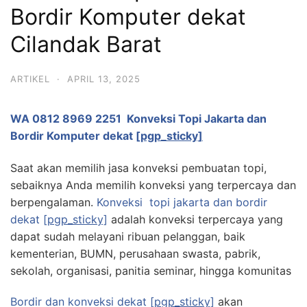
Bordir Komputer dekat
Cilandak Barat
ARTIKEL
·
APRIL 13, 2025
WA 0812 8969 2251
Konveksi Topi Jakarta dan
Bordir Komputer dekat
[pgp_sticky]
Saat akan memilih jasa konveksi pembuatan topi,
sebaiknya Anda memilih konveksi yang terpercaya dan
berpengalaman.
Konveksi topi jakarta dan bordir
dekat
[pgp_sticky]
adalah konveksi terpercaya yang
dapat sudah melayani ribuan pelanggan, baik
kementerian, BUMN, perusahaan swasta, pabrik,
sekolah, organisasi, panitia seminar, hingga komunitas
Bordir dan konveksi dekat
[pgp_sticky]
akan