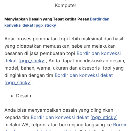
Komputer
Menyiapkan Desain yang Tepat ketika Pesan
Bordir dan
konveksi dekat
[pgp_sticky]
Agar proses pembuatan topi lebih maksimal dan hasil
yang didapatkan memuaskan, sebelum melakukan
pesanan di jasa pembuatan topi
Bordir dan konveksi
dekat
[pgp_sticky]
, Anda dapat mendiskusikan desain,
model, bahan, warna, ukuran dan aksesoris topi yang
diinginkan dengan tim
Bordir dan konveksi dekat
[pgp_sticky]
.
Desain
Anda bisa menyampaikan desain yang diinginkan
kepada tim
Bordir dan konveksi dekat
[pgp_sticky]
melalui WA, telpon, atau berkunjung langsung ke
Bordir