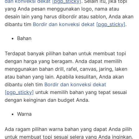
dan konveksi dekat
[pgp_sticky]
. Selain itu, jika topi
yang Anda pesan menggunakan logo, nama atau
desain lain yang harus dibordir atau sablon, Anda akan
dibantu tim
Bordir dan konveksi dekat
[pgp_sticky]
.
Bahan
Terdapat banyak pilihan bahan untuk membuat topi
dengan harga yang beragam. Anda dapat memilih
menggunakan bahan drill, rafel, canvas, jaring, laken
atau bahan yang lain. Apabila kesulitan, Anda akan
dibantu oleh tim
Bordir dan konveksi dekat
[pgp_sticky]
untuk memilih bahan yang tepat sesuai
dengan keinginan dan budget Anda.
Warna
Ada ragam pilihan warna bahan yang dapat Anda pilih
untuk membuat topi sesuai selera yang Anda inginkan.