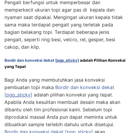
Pengait berfungsi untuk memperbesar dan
memperkecil ukuran topi agar pas di kepala dan
nyaman saat dipakai. Mengingat ukuran kepala tidak
sama maka terdapat pengait yang terletak pada
bagian belakang topi. Terdapat beberapa jenis
pengait, seperti ring besi, velcro, rel, gesper, besi
cakop, dan klip.
Bordir dan konveksi dekat
[pgp_sticky]
adalah Pilihan Konveksi
yang Tepat
Bagi Anda yang membutuhkan jasa konveksi
pembuatan topi maka
Bordir dan konveksi dekat
[pgp_sticky]
adalah pilihan konveksi yang tepat.
Apabila Anda kesulitan membuat desain maka akan
dibantu oleh tim profesional kami. Sebelum topi
diproduksi massal Anda pun dapat meminta untuk
dibuatkan sample terlebih dahulu untuk disetujui.
Bordir dan konveksi dekat
[pgp_sticky]
akan