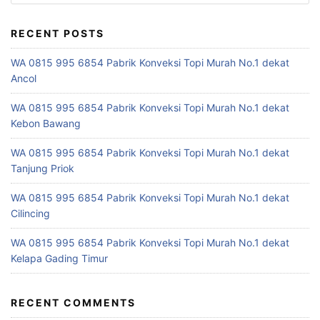
e
a
r
RECENT POSTS
c
WA 0815 995 6854 Pabrik Konveksi Topi Murah No.1 dekat
h
Ancol
f
o
WA 0815 995 6854 Pabrik Konveksi Topi Murah No.1 dekat
r
Kebon Bawang
:
WA 0815 995 6854 Pabrik Konveksi Topi Murah No.1 dekat
Tanjung Priok
WA 0815 995 6854 Pabrik Konveksi Topi Murah No.1 dekat
Cilincing
WA 0815 995 6854 Pabrik Konveksi Topi Murah No.1 dekat
Kelapa Gading Timur
RECENT COMMENTS