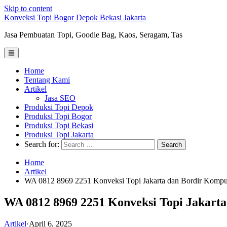
Skip to content
Konveksi Topi Bogor Depok Bekasi Jakarta
Jasa Pembuatan Topi, Goodie Bag, Kaos, Seragam, Tas
Home
Tentang Kami
Artikel
Jasa SEO
Produksi Topi Depok
Produksi Topi Bogor
Produksi Topi Bekasi
Produksi Topi Jakarta
Search for:
Home
Artikel
WA 0812 8969 2251 Konveksi Topi Jakarta dan Bordir Kompu
WA 0812 8969 2251 Konveksi Topi Jakart
Artikel
·
April 6, 2025