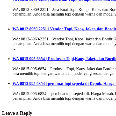
WA: 0812-8969-2251 | Jasa Buat Topi, Rompi, Kaos, dan Bord
penampilan. Anda bisa memilih topi dengan warna dan model ya
…
WA 0812 8969 2251 | Vendor Topi, Kaos, Jaket, dan Bor
WA: 0812-8969-2251 | Vendor Topi, Kaos, Jaket dan Bordir K
penampilan. Anda bisa memilih topi dengan warna dan model ya
…
WA 0815 995 6854 | Produsen Topi,Kaos, Jaket, dan Bordi
WA: 0815-995-6854 | Produsen Topi, Kaos, Jaket dan Bordir d
bisa memilih topi dengan warna dan model yang sesuai dengan 
WA 0815 995 6854 | pembuat topi sepeda di Depok, Harga 
WA: 0815-995-6854 | pembuat topi sepeda di, Harga Murah, Be
penampilan. Anda bisa memilih topi dengan warna dan model ya
…
Leave a Reply