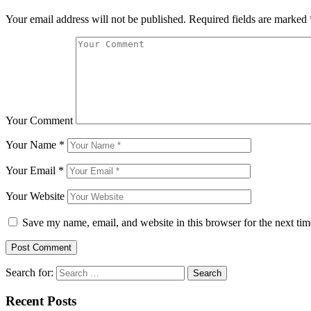
Your email address will not be published.
Required fields are marked
Your Comment
Your Name
*
Your Email
*
Your Website
Save my name, email, and website in this browser for the next ti
Search for:
Recent Posts