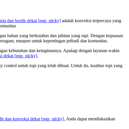
arta dan bordir dekat
[pgp_sticky]
adalah konveksi terpercaya yang
komunitas
n bahan yang berkualitas dan jahitan yang rapi. Dengan kepuasan
 seragam, maupun untuk kepentingan pribadi dan komunitas.
engan kebutuhan dan keinginannya. Apalagi dengan layanan waktu
si dekat
[pgp_sticky]
.
control untuk topi yang telah dibuat. Untuk itu, kualitas topi yang
ir dan konveksi dekat
[pgp_sticky]
, Anda dapat mendiskusikan