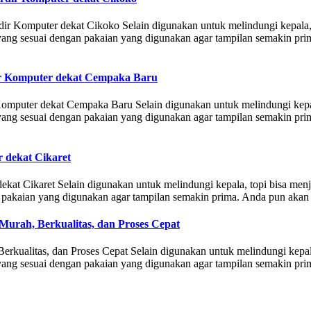
ir Komputer dekat Cikoko Selain digunakan untuk melindungi kepala, 
ng sesuai dengan pakaian yang digunakan agar tampilan semakin prima.
dir Komputer dekat Cempaka Baru
omputer dekat Cempaka Baru Selain digunakan untuk melindungi kepal
ng sesuai dengan pakaian yang digunakan agar tampilan semakin prima.
r dekat Cikaret
ekat Cikaret Selain digunakan untuk melindungi kepala, topi bisa me
pakaian yang digunakan agar tampilan semakin prima. Anda pun akan t
Murah, Berkualitas, dan Proses Cepat
rkualitas, dan Proses Cepat Selain digunakan untuk melindungi kepal
ng sesuai dengan pakaian yang digunakan agar tampilan semakin prima.