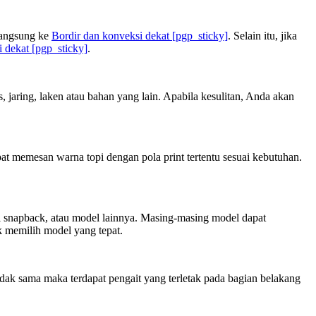
langsung ke
Bordir dan konveksi dekat
[pgp_sticky]
. Selain itu, jika
i dekat
[pgp_sticky]
.
jaring, laken atau bahan yang lain. Apabila kesulitan, Anda akan
at memesan warna topi dengan pola print tertentu sesuai kebutuhan.
opi snapback, atau model lainnya. Masing-masing model dapat
 memilih model yang tepat.
dak sama maka terdapat pengait yang terletak pada bagian belakang