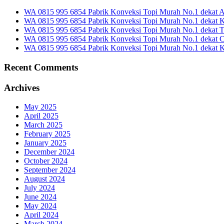
WA 0815 995 6854 Pabrik Konveksi Topi Murah No.1 dekat 
WA 0815 995 6854 Pabrik Konveksi Topi Murah No.1 dekat
WA 0815 995 6854 Pabrik Konveksi Topi Murah No.1 dekat T
WA 0815 995 6854 Pabrik Konveksi Topi Murah No.1 dekat Ci
WA 0815 995 6854 Pabrik Konveksi Topi Murah No.1 dekat 
Recent Comments
Archives
May 2025
April 2025
March 2025
February 2025
January 2025
December 2024
October 2024
September 2024
August 2024
July 2024
June 2024
May 2024
April 2024
March 2024