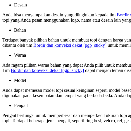
Desain
Anda bisa menyampaikan desain yang diinginkan kepada tim
Bordir 
topi yang Anda pesan menggunakan logo, nama atau desain lain yang 
Bahan
Terdapat banyak pilihan bahan untuk membuat topi dengan harga yang 
dibantu oleh tim
Bordir dan konveksi dekat
[pgp_sticky]
untuk memili
Warna
Ada ragam pilihan warna bahan yang dapat Anda pilih untuk membuat 
Tim
Bordir dan konveksi dekat
[pgp_sticky]
dapat menjadi teman dis
Model
Anda dapat memesan model topi sesuai keinginan seperti model basebal
digunakan pada kesempatan dan tempat yang berbeda-beda. Anda dap
Pengait
Pengait berfungsi untuk memperbesar dan memperkecil ukuran topi ag
topi. Terdapat beberapa jenis pengait, seperti ring besi, velcro, rel, ge