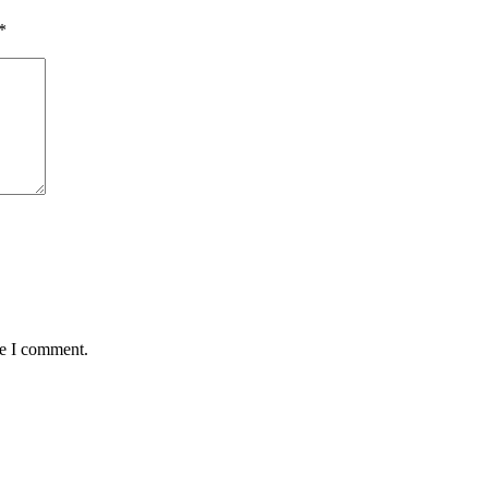
*
me I comment.