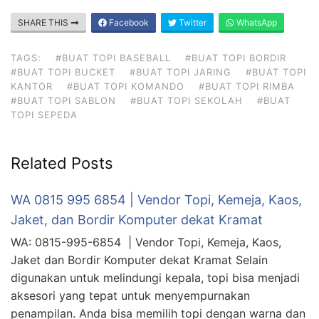
SHARE THIS
Facebook
Twitter
WhatsApp
TAGS:
#BUAT TOPI BASEBALL
#BUAT TOPI BORDIR
#BUAT TOPI BUCKET
#BUAT TOPI JARING
#BUAT TOPI
KANTOR
#BUAT TOPI KOMANDO
#BUAT TOPI RIMBA
#BUAT TOPI SABLON
#BUAT TOPI SEKOLAH
#BUAT
TOPI SEPEDA
Related Posts
WA 0815 995 6854 | Vendor Topi, Kemeja, Kaos,
Jaket, dan Bordir Komputer dekat Kramat
WA: 0815-995-6854 | Vendor Topi, Kemeja, Kaos,
Jaket dan Bordir Komputer dekat Kramat Selain
digunakan untuk melindungi kepala, topi bisa menjadi
aksesori yang tepat untuk menyempurnakan
penampilan. Anda bisa memilih topi dengan warna dan