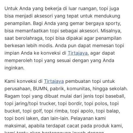
Untuk Anda yang bekerja di luar ruangan, topi juga
bisa menjadi aksesori yang tepat untuk mendukung
penampilan. Bagi Anda yang gemar bergaya sporty,
bisa memanfaatkan topi sebagai aksesori. Misalnya,
saat berolahraga, topi bisa dipakai agar penampilan
berkesan lebih modis. Anda pun dapat memesan topi
impian Anda ke konveksi di
Tirtajaya
, agar dapat
memperoleh topi yang sesuai dengan yang Anda
inginkan.
Kami konveksi di
Tirtajaya
pembuatan topi untuk
perusahaan, BUMN, pabrik, komunitas, hingga sekolah.
Ragam topi yang dibuat mulai dari jenis topi baseball,
topi jaring/topi trucker, topi bordir, topi polos, topi
bucket, topi golf, topi rimba, topi apolo, topi balap,
topi boni laken, dan lain-lain. Pelayanan kami
maksimal, apabila terdapat cacat pada produk kami,
kami tentu akan bertanggung jawab dengan