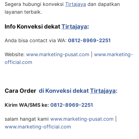
Segera hubungi konveksi
Tirtajaya
dan dapatkan
layanan terbaik.
Info Konveksi dekat
Tirtajaya
:
Anda bisa contact via WA:
0812-8969-2251
Website:
www.marketing-pusat.com
|
www.marketing-
official.com
Cara Order
di Konveksi dekat
Tirtajaya
:
Kirim WA/SMS ke:
0812-8969-2251
salam hangat kami
www.marketing-pusat.com
|
www.marketing-official.com