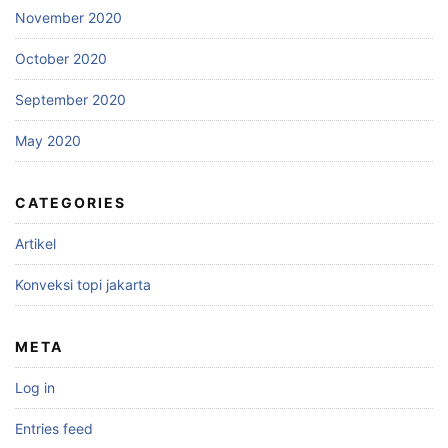
November 2020
October 2020
September 2020
May 2020
CATEGORIES
Artikel
Konveksi topi jakarta
META
Log in
Entries feed