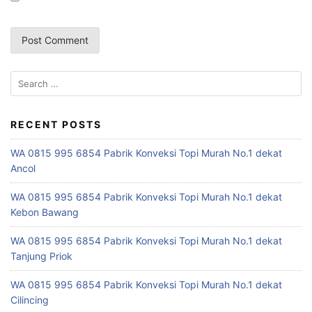
S
e
a
r
RECENT POSTS
c
WA 0815 995 6854 Pabrik Konveksi Topi Murah No.1 dekat
h
Ancol
f
o
WA 0815 995 6854 Pabrik Konveksi Topi Murah No.1 dekat
r
Kebon Bawang
:
WA 0815 995 6854 Pabrik Konveksi Topi Murah No.1 dekat
Tanjung Priok
WA 0815 995 6854 Pabrik Konveksi Topi Murah No.1 dekat
Cilincing