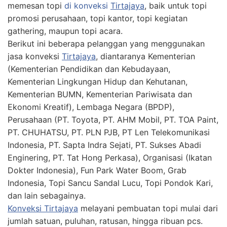
memesan topi
di konveksi
Tirtajaya
, baik untuk topi
promosi perusahaan, topi kantor, topi kegiatan
gathering, maupun topi acara.
Berikut ini beberapa pelanggan yang menggunakan
jasa konveksi
Tirtajaya
, diantaranya Kementerian
(Kementerian Pendidikan dan Kebudayaan,
Kementerian Lingkungan Hidup dan Kehutanan,
Kementerian BUMN, Kementerian Pariwisata dan
Ekonomi Kreatif), Lembaga Negara (BPDP),
Perusahaan (PT. Toyota, PT. AHM Mobil, PT. TOA Paint,
PT. CHUHATSU, PT. PLN PJB, PT Len Telekomunikasi
Indonesia, PT. Sapta Indra Sejati, PT. Sukses Abadi
Enginering, PT. Tat Hong Perkasa), Organisasi (Ikatan
Dokter Indonesia), Fun Park Water Boom, Grab
Indonesia, Topi Sancu Sandal Lucu, Topi Pondok Kari,
dan lain sebagainya.
Konveksi Tirtajaya
melayani pembuatan topi mulai dari
jumlah satuan, puluhan, ratusan, hingga ribuan pcs.