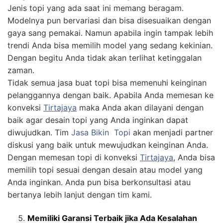
Jenis topi yang ada saat ini memang beragam.
Modelnya pun bervariasi dan bisa disesuaikan dengan
gaya sang pemakai. Namun apabila ingin tampak lebih
trendi Anda bisa memilih model yang sedang kekinian.
Dengan begitu Anda tidak akan terlihat ketinggalan
zaman.
Tidak semua jasa buat topi bisa memenuhi keinginan
pelanggannya dengan baik. Apabila Anda memesan ke
konveksi
Tirtajaya
maka Anda akan dilayani dengan
baik agar desain topi yang Anda inginkan dapat
diwujudkan. Tim
Jasa
Bikin
Topi
akan menjadi partner
diskusi yang baik untuk mewujudkan keinginan Anda.
Dengan memesan topi di konveksi
Tirtajaya
, Anda bisa
memilih topi sesuai dengan desain atau model yang
Anda inginkan. Anda pun bisa berkonsultasi atau
bertanya lebih lanjut dengan tim kami.
Memiliki Garansi Terbaik jika Ada Kesalahan