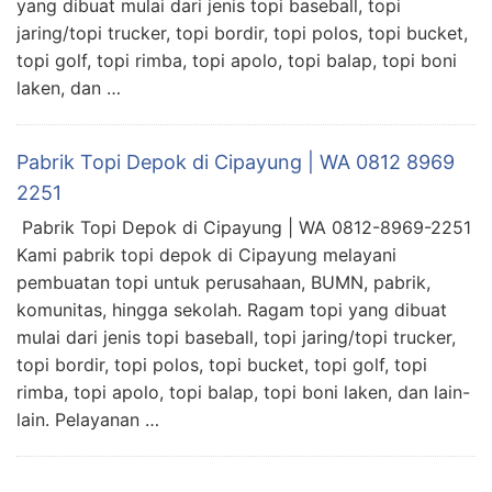
yang dibuat mulai dari jenis topi baseball, topi
jaring/topi trucker, topi bordir, topi polos, topi bucket,
topi golf, topi rimba, topi apolo, topi balap, topi boni
laken, dan …
Pabrik Topi Depok di Cipayung | WA 0812 8969
2251
Pabrik Topi Depok di Cipayung | WA 0812-8969-2251
Kami pabrik topi depok di Cipayung melayani
pembuatan topi untuk perusahaan, BUMN, pabrik,
komunitas, hingga sekolah. Ragam topi yang dibuat
mulai dari jenis topi baseball, topi jaring/topi trucker,
topi bordir, topi polos, topi bucket, topi golf, topi
rimba, topi apolo, topi balap, topi boni laken, dan lain-
lain. Pelayanan …