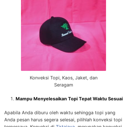
Konveksi Topi, Kaos, Jaket, dan
Seragam
Mampu Menyelesaikan Topi Tepat Waktu Sesuai
Apabila Anda diburu oleh waktu sehingga topi yang
Anda pesan harus segera selesai, pilihlah konveksi topi
terpercaya. Konveksi di
Tirtajaya
merupakan konveksi