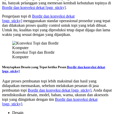
itu, banyak pelanggan yang memesan kembali kebutuhan topinya di
Bordir dan konveksi dekat
[pgp_sticky]
.
Pengerjaan topi di
Bordir dan konveksi dekat
[pgp_sticky]
menggunakan standar operasional prosedur yang tepat
dan dilakukan proses quality control untuk topi yang telah dibuat.
Untuk itu, kualitas topi yang diproduksi tetap dapat dijaga dan lama
waktu yang sesuai dengan yang dijanjikan.
Konveksi Topi dan Bordir
Komputer
Menyiapkan Desain yang Tepat ketika Pesan
Bordir dan konveksi dekat
[pgp_sticky]
Agar proses pembuatan topi lebih maksimal dan hasil yang
didapatkan memuaskan, sebelum melakukan pesanan di jasa
pembuatan topi
Bordir dan konveksi dekat
[pgp_sticky]
, Anda dapat
mendiskusikan desain, model, bahan, warna, ukuran dan aksesoris
topi yang diinginkan dengan tim
Bordir dan konveksi dekat
[pgp_sticky]
.
Desain