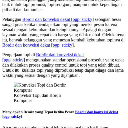
baik untuk topi promosi, topi seragam, maupun untuk kepentingan
pribadi dan komunitas.
Pelanggan
Bordir dan konveksi dekat
[pgp_sticky]
sebagian besar
sangat puas ketika mendapatkan topi yang mereka pesan karena
sesuai dengan kebutuhan dan keinginannya. Apalagi dengan
layanan waktu yang cepat dan harga yang tidak mahal. Oleh karena
itu, banyak pelanggan yang memesan kembali kebutuhan topinya di
Bordir dan konveksi dekat
[pgp_sticky]
.
Pengerjaan topi di
Bordir dan konveksi dekat
[pgp_sticky]
menggunakan standar operasional prosedur yang tepat
dan dilakukan proses quality control untuk topi yang telah dibuat.
Untuk itu, kualitas topi yang diproduksi tetap dapat dijaga dan lama
waktu yang sesuai dengan yang dijanjikan.
Konveksi Topi dan Bordir
Komputer
Menyiapkan Desain yang Tepat ketika Pesan
Bordir dan konveksi dekat
[pgp_sticky]
Agar proses pembuatan topi lebih maksimal dan hasil yang