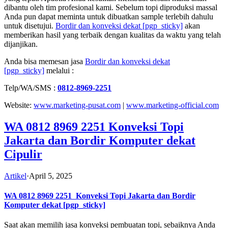
dibantu oleh tim profesional kami. Sebelum topi diproduksi massal
Anda pun dapat meminta untuk dibuatkan sample terlebih dahulu
untuk disetujui.
Bordir dan konveksi dekat
[pgp_sticky]
akan
memberikan hasil yang terbaik dengan kualitas da waktu yang telah
dijanjikan.
Anda bisa memesan jasa
Bordir dan konveksi dekat
[pgp_sticky]
melalui :
Telp/WA/SMS :
0812-8969-2251
Website:
www.marketing-pusat.com
|
www.marketing-official.com
WA 0812 8969 2251 Konveksi Topi
Jakarta dan Bordir Komputer dekat
Cipulir
Artikel
·
April 5, 2025
WA 0812 8969 2251
Konveksi Topi Jakarta dan Bordir
Komputer dekat
[pgp_sticky]
Saat akan memilih jasa konveksi pembuatan topi, sebaiknya Anda