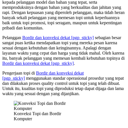
kepada pelanggan model dan bahan yang tepat, serta
memproduksinya dengan bahan yang berkualitas dan jahitan yang
rapi. Dengan kepuasan yang diperoleh pelanggan, maka tidah heran
banyak sekali pelanggan yang memesan topi untuk keperluannya
baik untuk topi promosi, topi seragam, maupun untuk kepentingan
pribadi dan komunitas.
Pelanggan
Bordir dan konveksi dekat
[pgp_sticky]
sebagian besar
sangat puas ketika mendapatkan topi yang mereka pesan karena
sesuai dengan kebutuhan dan keinginannya. Apalagi dengan
layanan waktu yang cepat dan harga yang tidak mahal. Oleh karena
itu, banyak pelanggan yang memesan kembali kebutuhan topinya di
Bordir dan konveksi dekat
[pgp_sticky]
.
Pengerjaan topi di
Bordir dan konveksi dekat
[pgp_sticky]
menggunakan standar operasional prosedur yang tepat
dan dilakukan proses quality control untuk topi yang telah dibuat.
Untuk itu, kualitas topi yang diproduksi tetap dapat dijaga dan lama
waktu yang sesuai dengan yang dijanjikan.
Konveksi Topi dan Bordir
Komputer