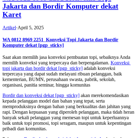
Jakarta dan Bordir Komputer dekat
Karet
Artikel
·
April 5, 2025
WA 0812 8969 2251
Konveksi Topi Jakarta dan Bordir
Komputer dekat
[pgp_sticky]
Saat akan memilih jasa konveksi pembuatan topi, sebaiknya Anda
memilih konveksi yang terpercaya dan berpengalaman.
Konveksi
topi jakarta dan bordir dekat
[pgp_sticky]
adalah konveksi
terpercaya yang dapat sudah melayani ribuan pelanggan, baik
kementerian, BUMN, perusahaan swasta, pabrik, sekolah,
organisasi, panitia seminar, hingga komunitas
Bordir dan konveksi dekat
[pgp_sticky]
akan merekomendasikan
kepada pelanggan model dan bahan yang tepat, serta
memproduksinya dengan bahan yang berkualitas dan jahitan yang
rapi. Dengan kepuasan yang diperoleh pelanggan, maka tidah heran
banyak sekali pelanggan yang memesan topi untuk keperluannya
baik untuk topi promosi, topi seragam, maupun untuk kepentingan
pribadi dan komunitas.