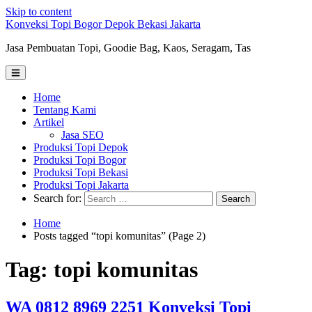
Skip to content
Konveksi Topi Bogor Depok Bekasi Jakarta
Jasa Pembuatan Topi, Goodie Bag, Kaos, Seragam, Tas
Home
Tentang Kami
Artikel
Jasa SEO
Produksi Topi Depok
Produksi Topi Bogor
Produksi Topi Bekasi
Produksi Topi Jakarta
Search for:
Home
Posts tagged “topi komunitas” (Page 2)
Tag: topi komunitas
WA 0812 8969 2251 Konveksi Topi