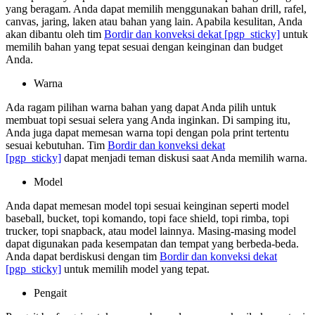
yang beragam. Anda dapat memilih menggunakan bahan drill, rafel,
canvas, jaring, laken atau bahan yang lain. Apabila kesulitan, Anda
akan dibantu oleh tim
Bordir dan konveksi dekat
[pgp_sticky]
untuk
memilih bahan yang tepat sesuai dengan keinginan dan budget
Anda.
Warna
Ada ragam pilihan warna bahan yang dapat Anda pilih untuk
membuat topi sesuai selera yang Anda inginkan. Di samping itu,
Anda juga dapat memesan warna topi dengan pola print tertentu
sesuai kebutuhan. Tim
Bordir dan konveksi dekat
[pgp_sticky]
dapat menjadi teman diskusi saat Anda memilih warna.
Model
Anda dapat memesan model topi sesuai keinginan seperti model
baseball, bucket, topi komando, topi face shield, topi rimba, topi
trucker, topi snapback, atau model lainnya. Masing-masing model
dapat digunakan pada kesempatan dan tempat yang berbeda-beda.
Anda dapat berdiskusi dengan tim
Bordir dan konveksi dekat
[pgp_sticky]
untuk memilih model yang tepat.
Pengait