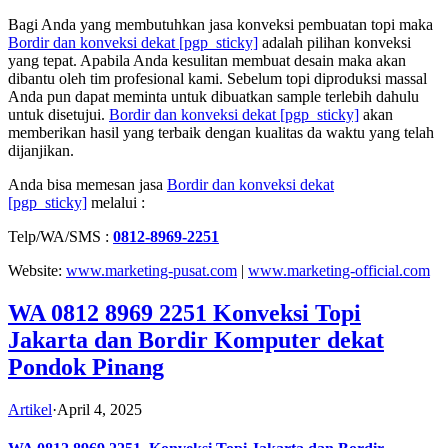
Bagi Anda yang membutuhkan jasa konveksi pembuatan topi maka
Bordir dan konveksi dekat
[pgp_sticky]
adalah pilihan konveksi
yang tepat. Apabila Anda kesulitan membuat desain maka akan
dibantu oleh tim profesional kami. Sebelum topi diproduksi massal
Anda pun dapat meminta untuk dibuatkan sample terlebih dahulu
untuk disetujui.
Bordir dan konveksi dekat
[pgp_sticky]
akan
memberikan hasil yang terbaik dengan kualitas da waktu yang telah
dijanjikan.
Anda bisa memesan jasa
Bordir dan konveksi dekat
[pgp_sticky]
melalui :
Telp/WA/SMS :
0812-8969-2251
Website:
www.marketing-pusat.com
|
www.marketing-official.com
WA 0812 8969 2251 Konveksi Topi
Jakarta dan Bordir Komputer dekat
Pondok Pinang
Artikel
·
April 4, 2025