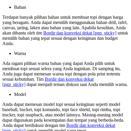
Bahan
Terdapat banyak pilihan bahan untuk membuat topi dengan harga
yang beragam. Anda dapat memilih menggunakan bahan drill, rafel,
canvas, jaring, laken atau bahan yang lain. Apabila kesulitan, Anda
akan dibantu oleh tim
Bordir dan konveksi dekat
[pgp_sticky]
untuk
memilih bahan yang tepat sesuai dengan keinginan dan budget
Anda.
Warna
Ada ragam pilihan warna bahan yang dapat Anda pilih untuk
membuat topi sesuai selera yang Anda inginkan. Di samping itu,
Anda juga dapat memesan warna topi dengan pola print tertentu
sesuai kebutuhan. Tim
Bordir dan konveksi dekat
[pgp_sticky]
dapat menjadi teman diskusi saat Anda memilih warna.
Model
Anda dapat memesan model topi sesuai keinginan seperti model
baseball, bucket, topi komando, topi face shield, topi rimba, topi
trucker, topi snapback, atau model lainnya. Masing-masing model
dapat digunakan pada kesempatan dan tempat yang berbeda-beda.
Anda dapat berdiskusi dengan tim
Bordir dan konveksi dekat
[pgp_sticky]
untuk memilih model yang tepat.