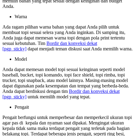
memilih bahan yang tepat sesuai dengan keinginan dan budget
Anda.
Warna
Ada ragam pilihan warna bahan yang dapat Anda pilih untuk
membuat topi sesuai selera yang Anda inginkan. Di samping itu,
Anda juga dapat memesan warna topi dengan pola print tertentu
sesuai kebutuhan. Tim
Bordir dan konveksi dekat
[pgp_sticky]
dapat menjadi teman diskusi saat Anda memilih warna.
Model
Anda dapat memesan model topi sesuai keinginan seperti model
baseball, bucket, topi komando, topi face shield, topi rimba, topi
trucker, topi snapback, atau model lainnya. Masing-masing model
dapat digunakan pada kesempatan dan tempat yang berbeda-beda.
Anda dapat berdiskusi dengan tim
Bordir dan konveksi dekat
[pgp_sticky]
untuk memilih model yang tepat.
Pengait
Pengait berfungsi untuk memperbesar dan memperkecil ukuran topi
agar pas di kepala dan nyaman saat dipakai. Mengingat ukuran
kepala tidak sama maka terdapat pengait yang terletak pada bagian
belakang topi. Terdapat beberapa jenis pengait, seperti ring besi,