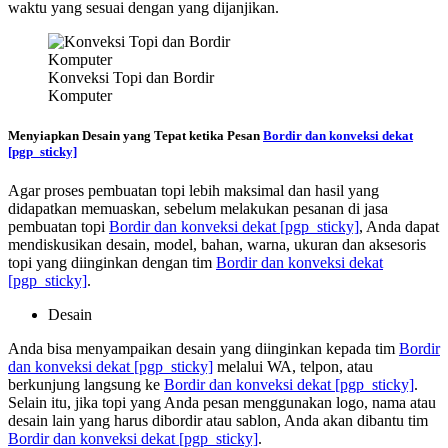
waktu yang sesuai dengan yang dijanjikan.
Konveksi Topi dan Bordir
Komputer
Menyiapkan Desain yang Tepat ketika Pesan
Bordir dan konveksi dekat
[pgp_sticky]
Agar proses pembuatan topi lebih maksimal dan hasil yang
didapatkan memuaskan, sebelum melakukan pesanan di jasa
pembuatan topi
Bordir dan konveksi dekat
[pgp_sticky]
, Anda dapat
mendiskusikan desain, model, bahan, warna, ukuran dan aksesoris
topi yang diinginkan dengan tim
Bordir dan konveksi dekat
[pgp_sticky]
.
Desain
Anda bisa menyampaikan desain yang diinginkan kepada tim
Bordir
dan konveksi dekat
[pgp_sticky]
melalui WA, telpon, atau
berkunjung langsung ke
Bordir dan konveksi dekat
[pgp_sticky]
.
Selain itu, jika topi yang Anda pesan menggunakan logo, nama atau
desain lain yang harus dibordir atau sablon, Anda akan dibantu tim
Bordir dan konveksi dekat
[pgp_sticky]
.