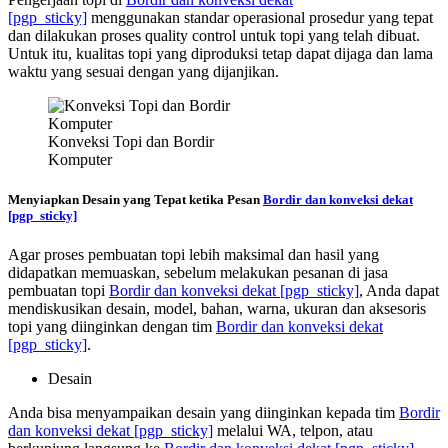
[pgp_sticky]
menggunakan standar operasional prosedur yang tepat
dan dilakukan proses quality control untuk topi yang telah dibuat.
Untuk itu, kualitas topi yang diproduksi tetap dapat dijaga dan lama
waktu yang sesuai dengan yang dijanjikan.
Konveksi Topi dan Bordir
Komputer
Menyiapkan Desain yang Tepat ketika Pesan
Bordir dan konveksi dekat
[pgp_sticky]
Agar proses pembuatan topi lebih maksimal dan hasil yang
didapatkan memuaskan, sebelum melakukan pesanan di jasa
pembuatan topi
Bordir dan konveksi dekat
[pgp_sticky]
, Anda dapat
mendiskusikan desain, model, bahan, warna, ukuran dan aksesoris
topi yang diinginkan dengan tim
Bordir dan konveksi dekat
[pgp_sticky]
.
Desain
Anda bisa menyampaikan desain yang diinginkan kepada tim
Bordir
dan konveksi dekat
[pgp_sticky]
melalui WA, telpon, atau