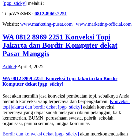
[pgp_sticky]
melalui :
Telp/WA/SMS :
0812-8969-2251
Website:
www.marketing-pusat.com
|
www.marketing-official.com
WA 0812 8969 2251 Konveksi Topi
Jakarta dan Bordir Komputer dekat
Pasar Manggis
Artikel
·
April 3, 2025
WA 0812 8969 2251
Konveksi Topi Jakarta dan Bordir
Komputer dekat
[pgp_sticky]
Saat akan memilih jasa konveksi pembuatan topi, sebaiknya Anda
memilih konveksi yang terpercaya dan berpengalaman.
Konveksi
topi jakarta dan bordir dekat
[pgp_sticky]
adalah konveksi
terpercaya yang dapat sudah melayani ribuan pelanggan, baik
kementerian, BUMN, perusahaan swasta, pabrik, sekolah,
organisasi, panitia seminar, hingga komunitas
Bordir dan konveksi dekat
[pgp_sticky]
akan merekomendasikan