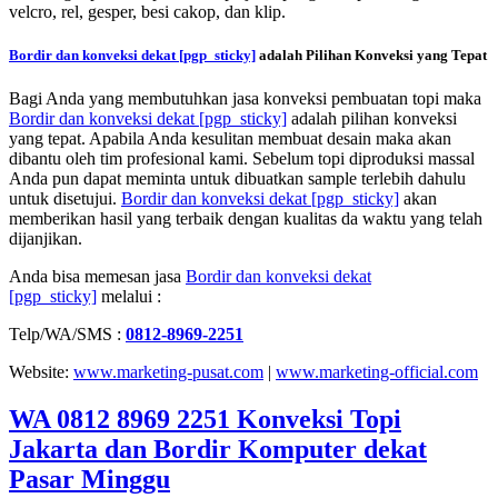
velcro, rel, gesper, besi cakop, dan klip.
Bordir dan konveksi dekat
[pgp_sticky]
adalah Pilihan Konveksi yang Tepat
Bagi Anda yang membutuhkan jasa konveksi pembuatan topi maka
Bordir dan konveksi dekat
[pgp_sticky]
adalah pilihan konveksi
yang tepat. Apabila Anda kesulitan membuat desain maka akan
dibantu oleh tim profesional kami. Sebelum topi diproduksi massal
Anda pun dapat meminta untuk dibuatkan sample terlebih dahulu
untuk disetujui.
Bordir dan konveksi dekat
[pgp_sticky]
akan
memberikan hasil yang terbaik dengan kualitas da waktu yang telah
dijanjikan.
Anda bisa memesan jasa
Bordir dan konveksi dekat
[pgp_sticky]
melalui :
Telp/WA/SMS :
0812-8969-2251
Website:
www.marketing-pusat.com
|
www.marketing-official.com
WA 0812 8969 2251 Konveksi Topi
Jakarta dan Bordir Komputer dekat
Pasar Minggu