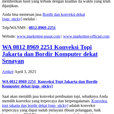
memberikan hasil yang terbaik dengan kualitas da waktu yang telah
dijanjikan.
Anda bisa memesan jasa
Bordir dan konveksi dekat
[pgp_sticky]
melalui :
Telp/WA/SMS :
0812-8969-2251
Website:
www.marketing-pusat.com
|
www.marketing-official.com
WA 0812 8969 2251 Konveksi Topi
Jakarta dan Bordir Komputer dekat
Senayan
Artikel
·
April 3, 2025
WA 0812 8969 2251
Konveksi Topi Jakarta dan Bordir
Komputer dekat
[pgp_sticky]
Saat akan memilih jasa konveksi pembuatan topi, sebaiknya Anda
memilih konveksi yang terpercaya dan berpengalaman.
Konveksi
topi jakarta dan bordir dekat
[pgp_sticky]
adalah konveksi
terpercaya yang dapat sudah melayani ribuan pelanggan, baik