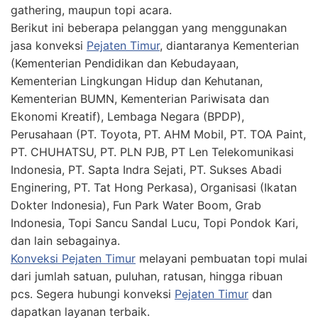
gathering, maupun topi acara.
Berikut ini beberapa pelanggan yang menggunakan
jasa konveksi
Pejaten Timur
, diantaranya Kementerian
(Kementerian Pendidikan dan Kebudayaan,
Kementerian Lingkungan Hidup dan Kehutanan,
Kementerian BUMN, Kementerian Pariwisata dan
Ekonomi Kreatif), Lembaga Negara (BPDP),
Perusahaan (PT. Toyota, PT. AHM Mobil, PT. TOA Paint,
PT. CHUHATSU, PT. PLN PJB, PT Len Telekomunikasi
Indonesia, PT. Sapta Indra Sejati, PT. Sukses Abadi
Enginering, PT. Tat Hong Perkasa), Organisasi (Ikatan
Dokter Indonesia), Fun Park Water Boom, Grab
Indonesia, Topi Sancu Sandal Lucu, Topi Pondok Kari,
dan lain sebagainya.
Konveksi Pejaten Timur
melayani pembuatan topi mulai
dari jumlah satuan, puluhan, ratusan, hingga ribuan
pcs. Segera hubungi konveksi
Pejaten Timur
dan
dapatkan layanan terbaik.