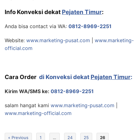
Info Konveksi dekat
Pejaten Timur
:
Anda bisa contact via WA:
0812-8969-2251
Website:
www.marketing-pusat.com
|
www.marketing-
official.com
Cara Order
di Konveksi dekat
Pejaten Timur
:
Kirim WA/SMS ke:
0812-8969-2251
salam hangat kami
www.marketing-pusat.com
|
www.marketing-official.com
« Previous
1
…
24
25
26