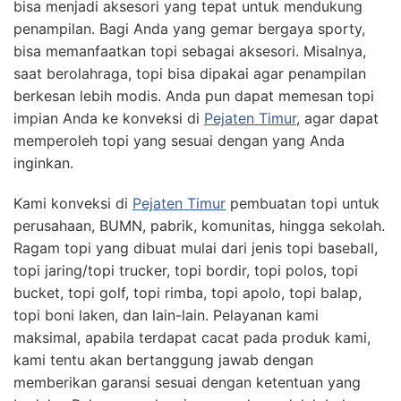
bisa menjadi aksesori yang tepat untuk mendukung
penampilan. Bagi Anda yang gemar bergaya sporty,
bisa memanfaatkan topi sebagai aksesori. Misalnya,
saat berolahraga, topi bisa dipakai agar penampilan
berkesan lebih modis. Anda pun dapat memesan topi
impian Anda ke konveksi di
Pejaten Timur
, agar dapat
memperoleh topi yang sesuai dengan yang Anda
inginkan.
Kami konveksi di
Pejaten Timur
pembuatan topi untuk
perusahaan, BUMN, pabrik, komunitas, hingga sekolah.
Ragam topi yang dibuat mulai dari jenis topi baseball,
topi jaring/topi trucker, topi bordir, topi polos, topi
bucket, topi golf, topi rimba, topi apolo, topi balap,
topi boni laken, dan lain-lain. Pelayanan kami
maksimal, apabila terdapat cacat pada produk kami,
kami tentu akan bertanggung jawab dengan
memberikan garansi sesuai dengan ketentuan yang