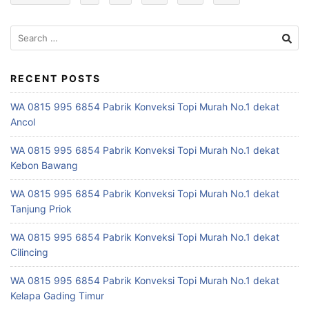
S
e
a
r
RECENT POSTS
c
WA 0815 995 6854 Pabrik Konveksi Topi Murah No.1 dekat
h
Ancol
f
o
WA 0815 995 6854 Pabrik Konveksi Topi Murah No.1 dekat
r
Kebon Bawang
:
WA 0815 995 6854 Pabrik Konveksi Topi Murah No.1 dekat
Tanjung Priok
WA 0815 995 6854 Pabrik Konveksi Topi Murah No.1 dekat
Cilincing
WA 0815 995 6854 Pabrik Konveksi Topi Murah No.1 dekat
Kelapa Gading Timur