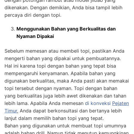
dengan potongan rambut atau model jilbab yang
dikenakan. Dengan demikian, Anda bisa tampil lebih
percaya diri dengan topi.
Menggunakan Bahan yang Berkualitas dan
Nyaman Dipakai
Sebelum memesan atau membeli topi, pastikan Anda
mengerti bahan yang dipakai untuk pembuatannya.
Hal ini karena topi dengan bahan yang tepat bisa
mempengaruhi kenyamanan. Apabila bahan yang
digunakan berkualitas, maka Anda pasti akan memakai
topi tersebut dengan nyaman. Topi dengan bahan
yang berkualitas juga lebih awet dikenakan dan tahan
lebih lama. Apabila Anda memesan
di konveksi
Pejaten
Timur
, Anda dapat berkonsultasi dan bertanya lebih
lanjut dalam memilih bahan topi yang tepat.
Bahan yang digunakan untuk membuat topi umumnya
adalah bahan drill. Namun tidak menutup kemungkinan